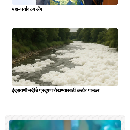
महा-पर्यावरण ॲप
इंद्रायणी नदीचे प्रदूषण रोखण्यासाठी कठोर पाऊल 