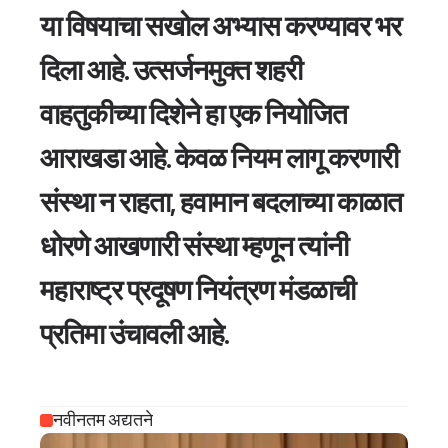
या विषयाचा सखोल अभ्यास करण्यावर भर 
दिला आहे. उत्सर्जनमुक्त शहरी 
वाहतुकीच्या दिशेने हा एक नियोजित 
आराखडा आहे. केवळ नियम लागू करणारी 
संस्था न राहता, हवामान बदलाच्या काळात 
धोरणे आखणारी संस्था म्हणून त्यांनी  
महाराष्ट्र प्रदूषण नियंत्रण मंडळाची 
प्रतिमा उंचावली आहे. 
नवीनतम अद्यतने