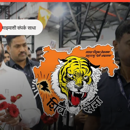
माझ्याशी संपर्क साधा
माझ्याशी संपर्क साधा