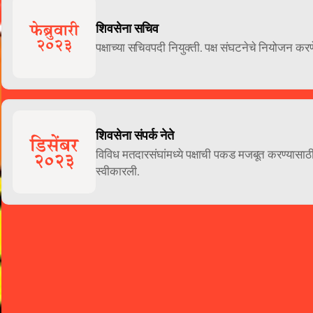
शिवसेना सचिव 
पक्षाच्या सचिवपदी नियुक्ती. पक्ष संघटनेचे नियोजन क
शिवसेना संपर्क नेते
विविध मतदारसंघांमध्ये पक्षाची पकड मजबूत करण्यासाठी 
स्वीकारली. 