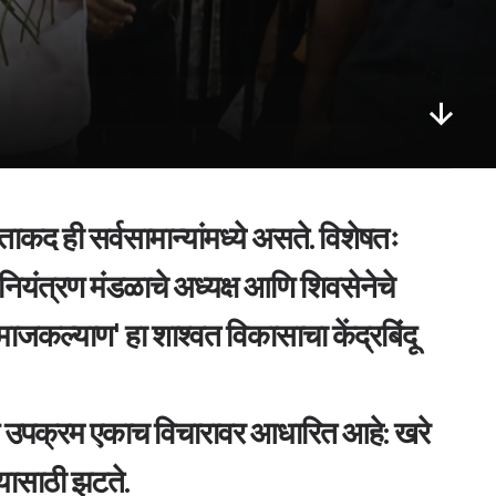
 नियंत्रण मंडळाचे अध्यक्ष आणि शिवसेनेचे 
जकल्याण' हा शाश्वत विकासाचा केंद्रबिंदू 
यासाठी झटते. 