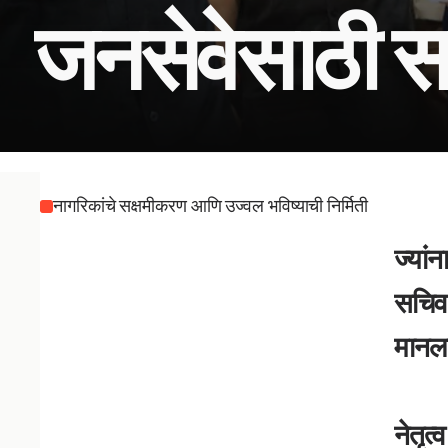
जनसेवेसाठी स
नागरिकांचे सक्षमीकरण आणि उज्वल भविष्याची निर्मिती 
                  प्रशासन जरी धोरणांनी चालत असले, तरी खरी त
ज्यां
सचिव 
मानला
                  त्यांच्या मार्गदर्शनाखाली राबवला जाणारा प्रत
नेतृत