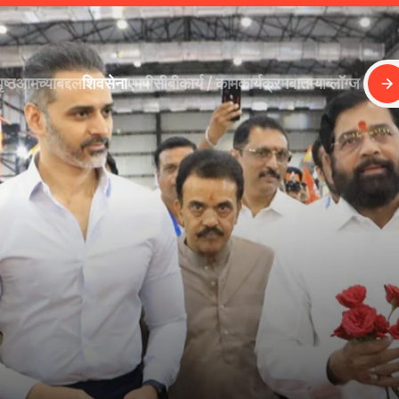
ृष्ठ
आमच्याबद्दल
शिवसेना
एमपीसीबी
कार्य / काम
कार्यक्रम
बातम्या
ब्लॉग्ज 
ृष्ठ
आमच्याबद्दल
शिवसेना
एमपीसीबी
कार्य / काम
कार्यक्रम
बातम्या
ब्लॉग्ज 