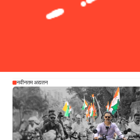
नवीनतम अद्यतन