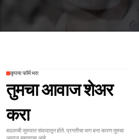
कृपया फॉर्म भरा
तुमचा आवाज शेअर 
करा
बदलाची सुरुवात संवादातून होते. प्रगतीचा भाग बना कारण तुमचा 
आवाज महत्त्वाचा आहे.