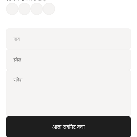
आता सबमिट करा